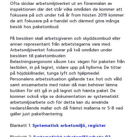
Ofta skickar arbetsmiljöverket ut en föranmälan av
inspektionen där det står vilka områden de kommer att
fokusera på och under två år from hösten 2019 kommer
de att fokusera på e-handel och därmed göra många
besök hos paketombud.
På besöken skall arbetsgivaren och skyddsombud eller
annan representant från arbetstagarna vara med.
Arbetsmiljöverket fokuserar på två områden under
besöken till paketombuden:
Belastningsergonomi såsom t.ex. vägen för paketen från
lastbilen, in på lagret, vidare upp på hyllorna. De tittar
på höjdskillnader, tunga lyft och hjälpmedel.
Personalens arbetssituation gällande t.ex. hot och våld
samt ensamarbete med risker då man behöver lämna
butiken för att gå in på lagret och hämta paket. De
kommer också vilja se dokumentation av systematiskt
arbetsmiljöarbete och för detta kan du använda
nedanstående mallar och då främst mallarna nr 5-8 vad
gäller just pakethantering.
Blankett 1:
Systematisk arbetsmiljö, register