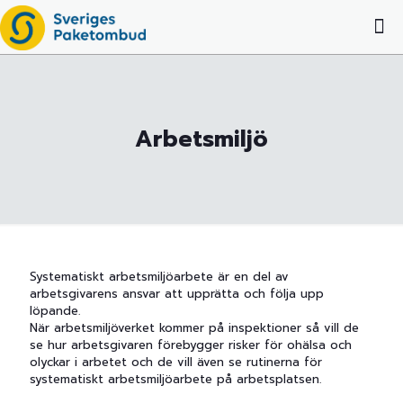
Arbetsmiljö
Systematiskt arbetsmiljöarbete är en del av
arbetsgivarens ansvar att upprätta och följa upp
löpande.
När arbetsmiljöverket kommer på inspektioner så vill de
se hur arbetsgivaren förebygger risker för ohälsa och
olyckar i arbetet och de vill även se rutinerna för
systematiskt arbetsmiljöarbete på arbetsplatsen.