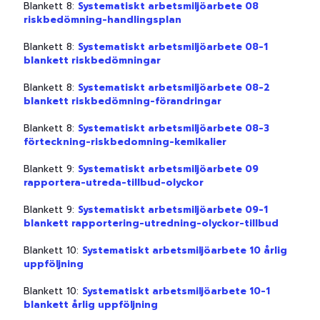
Blankett 8:
Systematiskt arbetsmiljöarbete 08
riskbedömning-handlingsplan
Blankett 8:
Systematiskt arbetsmiljöarbete 08-1
blankett riskbedömningar
Blankett 8:
Systematiskt arbetsmiljöarbete 08-2
blankett riskbedömning-förandringar
Blankett 8:
Systematiskt arbetsmiljöarbete 08-3
förteckning-riskbedomning-kemikalier
Blankett 9:
Systematiskt arbetsmiljöarbete 09
rapportera-utreda-tillbud-olyckor
Blankett 9:
Systematiskt arbetsmiljöarbete 09-1
blankett rapportering-utredning-olyckor-tillbud
Blankett 10:
Systematiskt arbetsmiljöarbete 10 årlig
uppföljning
Blankett 10:
Systematiskt arbetsmiljöarbete 10-1
blankett årlig uppföljning