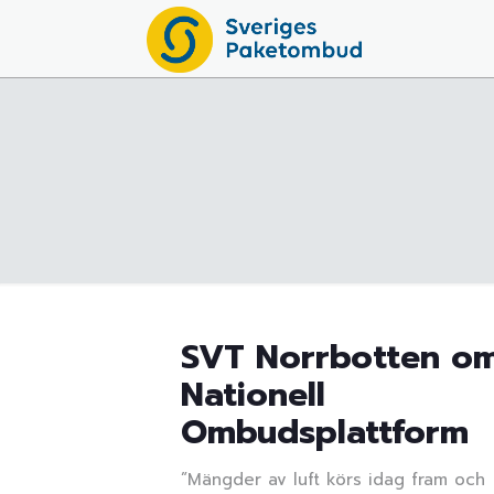
SVT Norrbotten o
Nationell
Ombudsplattform
”Mängder av luft körs idag fram och