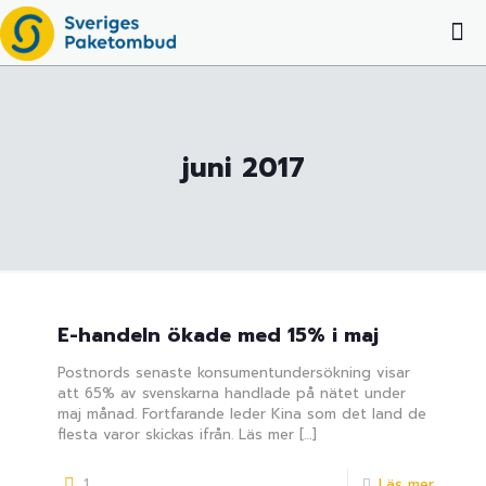
juni 2017
E-handeln ökade med 15% i maj
Postnords senaste konsumentundersökning visar
att 65% av svenskarna handlade på nätet under
maj månad. Fortfarande leder Kina som det land de
flesta varor skickas ifrån. Läs mer
[…]
1
Läs mer