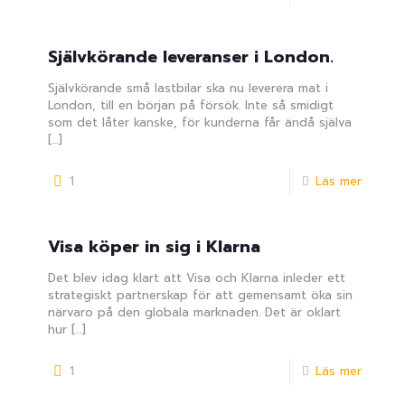
Självkörande leveranser i London.
Självkörande små lastbilar ska nu leverera mat i
London, till en början på försök. Inte så smidigt
som det låter kanske, för kunderna får ändå själva
[…]
1
Läs mer
Visa köper in sig i Klarna
Det blev idag klart att Visa och Klarna inleder ett
strategiskt partnerskap för att gemensamt öka sin
närvaro på den globala marknaden. Det är oklart
hur
[…]
1
Läs mer