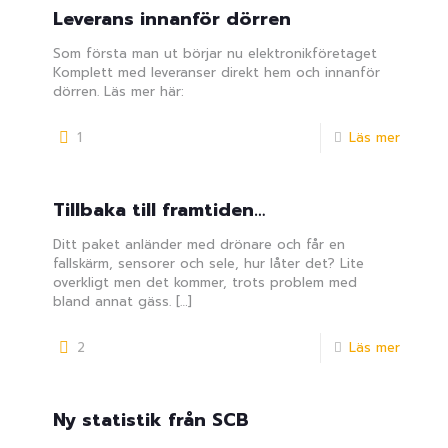
Leverans innanför dörren
Som första man ut börjar nu elektronikföretaget
Komplett med leveranser direkt hem och innanför
dörren. Läs mer här:
1
Läs mer
Tillbaka till framtiden…
Ditt paket anländer med drönare och får en
fallskärm, sensorer och sele, hur låter det? Lite
overkligt men det kommer, trots problem med
bland annat gäss.
[…]
2
Läs mer
Ny statistik från SCB