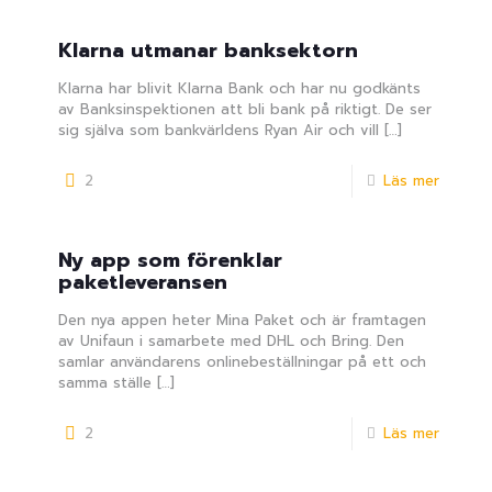
Klarna utmanar banksektorn
Klarna har blivit Klarna Bank och har nu godkänts
av Banksinspektionen att bli bank på riktigt. De ser
sig själva som bankvärldens Ryan Air och vill
[…]
2
Läs mer
Ny app som förenklar
paketleveransen
Den nya appen heter Mina Paket och är framtagen
av Unifaun i samarbete med DHL och Bring. Den
samlar användarens onlinebeställningar på ett och
samma ställe
[…]
2
Läs mer