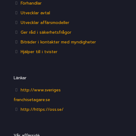
Förhandlar
Utvecklar avtal
Utvecklar affärsmodeller
Ger råd i säkerhetsfrågor
Biträder i kontakter med myndigheter
Hjälper till i tvister
Länkar
http://www.sveriges
franchisetagare.se
http://https://oss.se/
Vår affärsidé