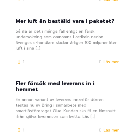
Mer luft än beställd vara i paketet?
Så illa är det i många fall enligt en färsk
undersökning som omnämns i artikeln nedan.
Sveriges e-handlare skickar årligen 100 miljoner liter
luft i sina
[…]
1
Läs mer
Fler försök med leverans in i
hemmet
En annan variant av leverans innanför dörren
testas nu av Bring i samarbete med
smartlåsföretaget Glue. Kunden ska få en filmsnutt
ifrån själva leveransen som kvitto. Läs
[…]
1
Läs mer