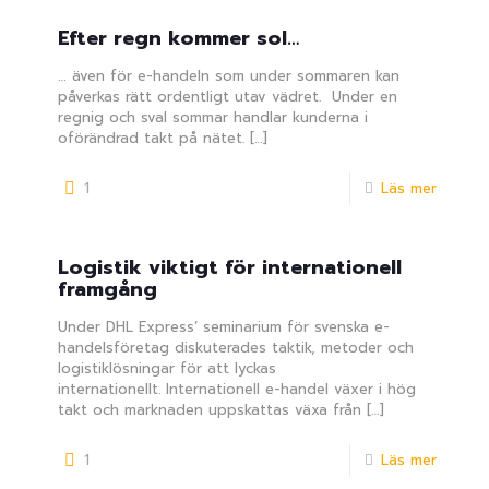
Efter regn kommer sol…
… även för e-handeln som under sommaren kan
påverkas rätt ordentligt utav vädret. Under en
regnig och sval sommar handlar kunderna i
oförändrad takt på nätet.
[…]
1
Läs mer
Logistik viktigt för internationell
framgång
Under DHL Express’ seminarium för svenska e-
handelsföretag diskuterades taktik, metoder och
logistiklösningar för att lyckas
internationellt. Internationell e-handel växer i hög
takt och marknaden uppskattas växa från
[…]
1
Läs mer