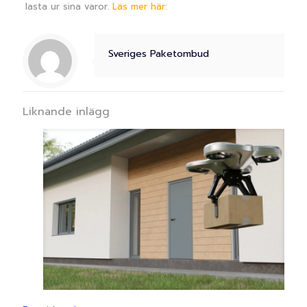
lasta ur sina varor.
Läs mer här:
Sveriges Paketombud
Liknande inlägg