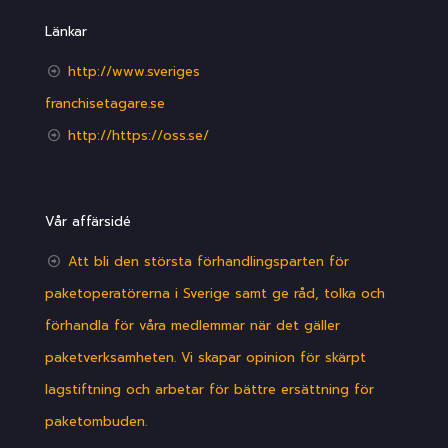
Länkar
http://www.sveriges
franchisetagare.se
http://https://oss.se/
Vår affärsidé
Att bli den största förhandlingsparten för
paketoperatörerna i Sverige samt ge råd, tolka och
förhandla för våra medlemmar när det gäller
paketverksamheten. Vi skapar opinion för skärpt
lagstiftning och arbetar för bättre ersättning för
paketombuden.