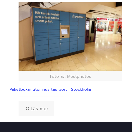
Foto av: Mostphotos
Paketboxar utomhus tas bort i Stockholm
Läs mer