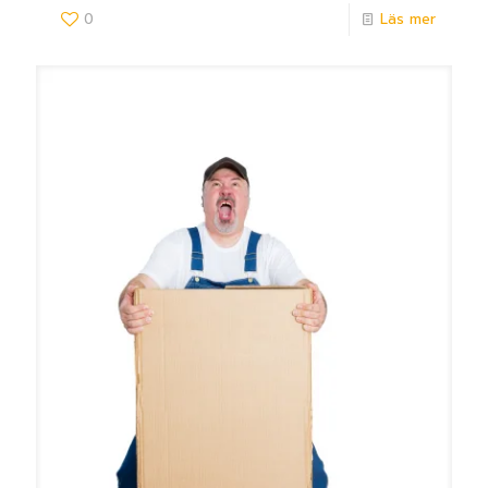
0
Läs mer