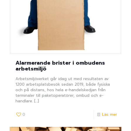
Alarmerande brister i ombudens
arbetsmiljö
Arbetsmiljöverket går idag ut med resultaten av
1200 arbetsplatsbesök sedan 2019, både fysiska
och på distans, hos hela e-handelskedjan från
terminaler till paketoperatörer, ombud och e-
handlare.
[…]
0
Läs mer