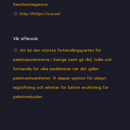
franchisetagare.se
http://https://oss.se/
Vår affärsidé
Att bli den största förhandlingsparten för
paketoperatörerna i Sverige samt ge råd, tolka och
förhandla för våra medlemmar när det gäller
paketverksamheten. Vi skapar opinion för skärpt
lagstiftning och arbetar för bättre ersättning för
paketombuden.