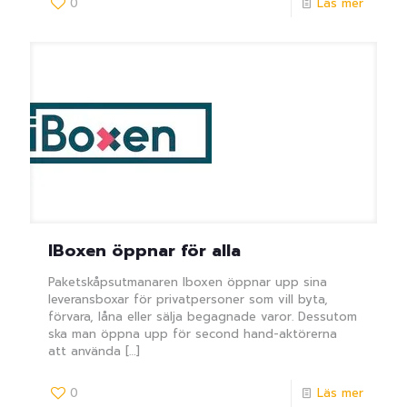
0
Läs mer
IBoxen öppnar för alla
Paketskåpsutmanaren Iboxen öppnar upp sina
leveransboxar för privatpersoner som vill byta,
förvara, låna eller sälja begagnade varor. Dessutom
ska man öppna upp för second hand-aktörerna
att använda
[…]
0
Läs mer