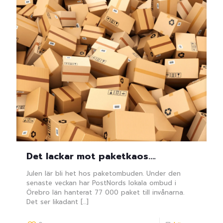
Det lackar mot paketkaos….
Julen lär bli het hos paketombuden. Under den
senaste veckan har PostNords lokala ombud i
Örebro län hanterat 77 000 paket till invånarna.
Det ser likadant
[…]