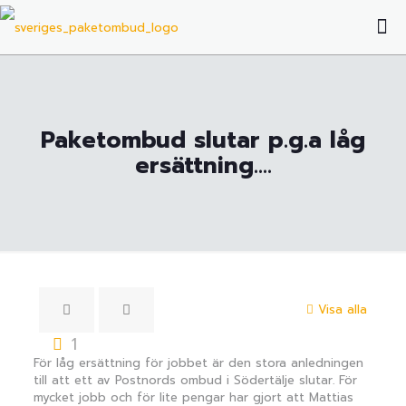
Paketombud slutar p.g.a låg
ersättning….
Visa alla
1
För låg ersättning för jobbet är den stora anledningen
till att ett av Postnords ombud i Södertälje slutar. För
mycket jobb och för lite pengar har gjort att Mattias