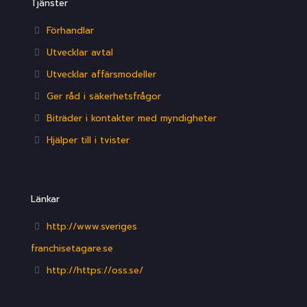
Tjänster
Förhandlar
Utvecklar avtal
Utvecklar affärsmodeller
Ger råd i säkerhetsfrågor
Biträder i kontakter med myndigheter
Hjälper till i tvister
Länkar
http://www.sveriges
franchisetagare.se
http://https://oss.se/