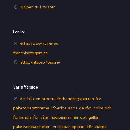
Hjälper till i tvister
Länkar
http://www.sveriges
franchisetagare.se
http://https://oss.se/
Vår affärsidé
Att bli den största förhandlingsparten för
paketoperatörerna i Sverige samt ge råd, tolka och
förhandla för våra medlemmar när det gäller
paketverksamheten. Vi skapar opinion för skärpt