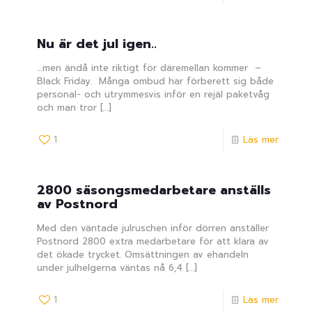
Nu är det jul igen..
…men ändå inte riktigt för däremellan kommer –
Black Friday. Många ombud har förberett sig både
personal- och utrymmesvis inför en rejäl paketvåg
och man tror
[…]
1
Läs mer
2800 säsongsmedarbetare anställs
av Postnord
Med den väntade julruschen inför dörren anställer
Postnord 2800 extra medarbetare för att klara av
det ökade trycket. Omsättningen av ehandeln
under julhelgerna väntas nå 6,4
[…]
1
Läs mer