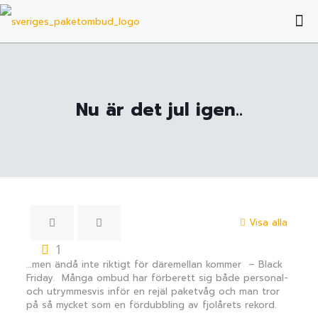
Nu är det jul igen..
Visa alla
1
…men ändå inte riktigt för däremellan kommer – Black
Friday. Många ombud har förberett sig både personal-
och utrymmesvis inför en rejäl paketvåg och man tror
på så mycket som en fördubbling av fjolårets rekord.