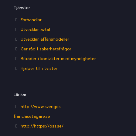
Tjänster
Förhandlar
Utvecklar avtal
Utvecklar affärsmodeller
Ger råd i säkerhetsfrågor
Biträder i kontakter med myndigheter
Hjälper till i tvister
Länkar
http://www.sveriges
franchisetagare.se
http://https://oss.se/