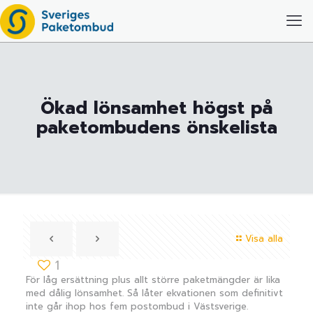
Ökad lönsamhet högst på
paketombudens önskelista
Visa alla
1
För låg ersättning plus allt större paketmängder är lika
med dålig lönsamhet. Så låter ekvationen som definitivt
inte går ihop hos fem postombud i Västsverige.