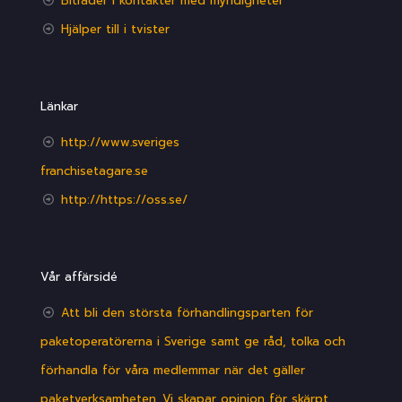
Biträder i kontakter med myndigheter
Hjälper till i tvister
Länkar
http://www.sveriges
franchisetagare.se
http://https://oss.se/
Vår affärsidé
Att bli den största förhandlingsparten för
paketoperatörerna i Sverige samt ge råd, tolka och
förhandla för våra medlemmar när det gäller
paketverksamheten. Vi skapar opinion för skärpt