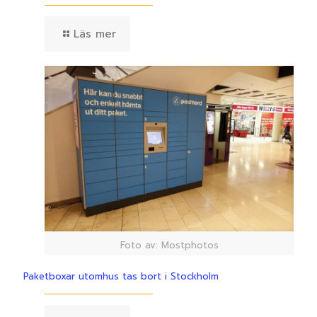
Läs mer
Foto av: Mostphotos
Paketboxar utomhus tas bort i Stockholm