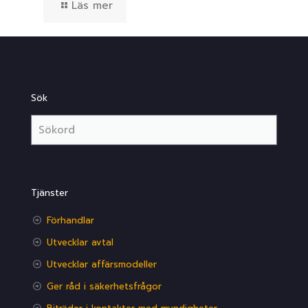
Läs mer
Sök
Tjänster
Förhandlar
Utvecklar avtal
Utvecklar affärsmodeller
Ger råd i säkerhetsfrågor