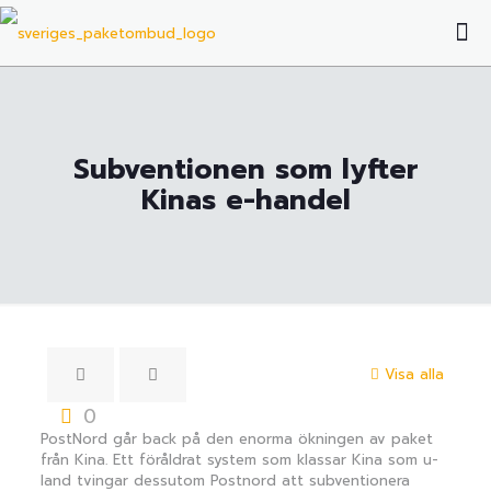
Subventionen som lyfter
Kinas e-handel
Visa alla
0
PostNord går back på den enorma ökningen av paket
från Kina. Ett föråldrat system som klassar Kina som u-
land tvingar dessutom Postnord att subventionera