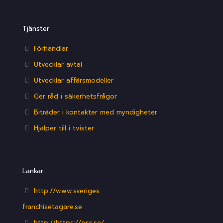
Tjänster
Förhandlar
Utvecklar avtal
Utvecklar affärsmodeller
Ger råd i säkerhetsfrågor
Biträder i kontakter med myndigheter
Hjälper till i tvister
Länkar
http://www.sveriges
franchisetagare.se
http://https://oss.se/