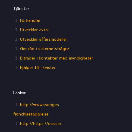
Tjänster
Förhandlar
Utvecklar avtal
Utvecklar affärsmodeller
Ger råd i säkerhetsfrågor
Biträder i kontakter med myndigheter
Hjälper till i tvister
Länkar
http://www.sveriges
franchisetagare.se
http://https://oss.se/