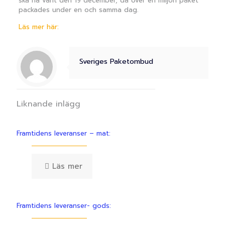
ska ha varit den 19 december, då över en miljon paket
packades under en och samma dag.
Läs mer här:
Sveriges Paketombud
Liknande inlägg
Framtidens leveranser – mat:
Läs mer
Framtidens leveranser- gods: