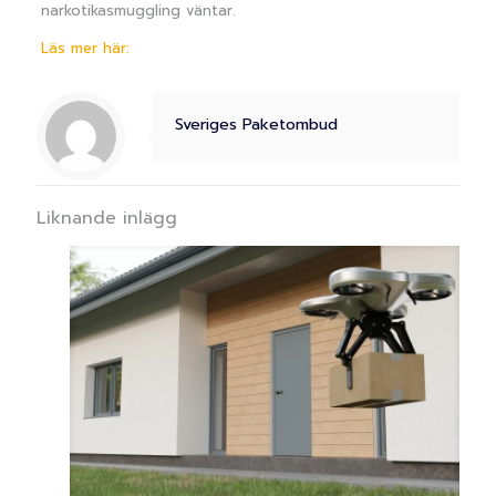
narkotikasmuggling väntar.
Läs mer här:
Sveriges Paketombud
Liknande inlägg