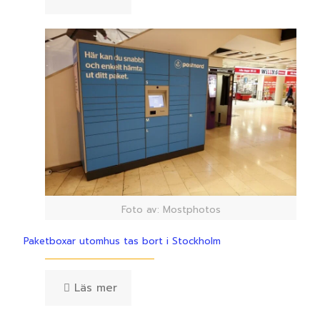
Foto av: Mostphotos
Paketboxar utomhus tas bort i Stockholm
Läs mer