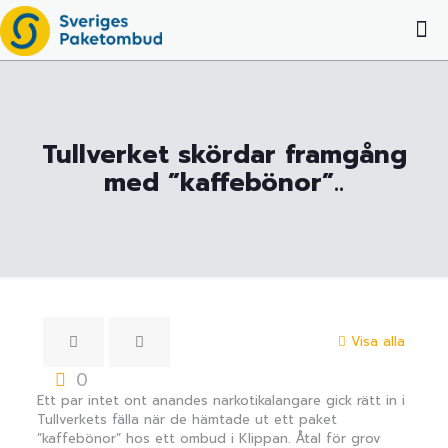
Tullverket skördar framgång
med ”kaffebönor”..
Visa alla
0
Ett par intet ont anandes narkotikalangare gick rätt in i
Tullverkets fälla när de hämtade ut ett paket
”kaffebönor” hos ett ombud i Klippan. Åtal för grov