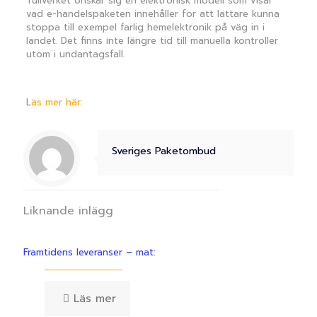
Tullverket önskar sig en elektronisk modell som visar
vad e-handelspaketen innehåller för att lättare kunna
stoppa till exempel farlig hemelektronik på väg in i
landet. Det finns inte längre tid till manuella kontroller
utom i undantagsfall.
L
äs mer här:
Sveriges Paketombud
Liknande inlägg
Framtidens leveranser – mat:
Läs mer