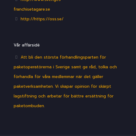
franchisetagare.se
http://https://oss.se/
Vår affärsidé
Att bli den största förhandlingsparten för
paketoperatörerna i Sverige samt ge råd, tolka och
förhandla för våra medlemmar när det gäller
paketverksamheten. Vi skapar opinion för skärpt
lagstiftning och arbetar för bättre ersättning för
paketombuden.