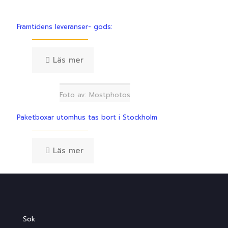
Framtidens leveranser- gods:
Läs mer
Foto av: Mostphotos
Paketboxar utomhus tas bort i Stockholm
Läs mer
Sök