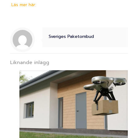
Läs mer här:
Sveriges Paketombud
Liknande inlägg