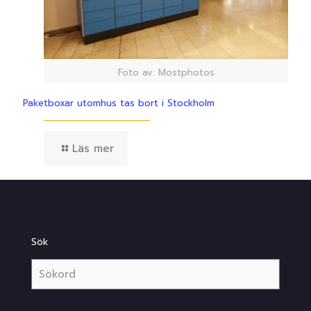
Foto av: Mostphotos
Paketboxar utomhus tas bort i Stockholm
Läs mer
Sök