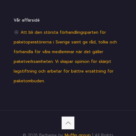
Vår affärsidé
Att bli den största förhandlingsparten för
paketoperatörerna i Sverige samt ge råd, tolka och
förhandla för våra medlemmar när det gäller
paketverksamheten. Vi skapar opinion för skärpt
lagstiftning och arbetar för bättre ersättning för
paketombuden.
© 2026 Betheme by
Muffin group
| All Rights