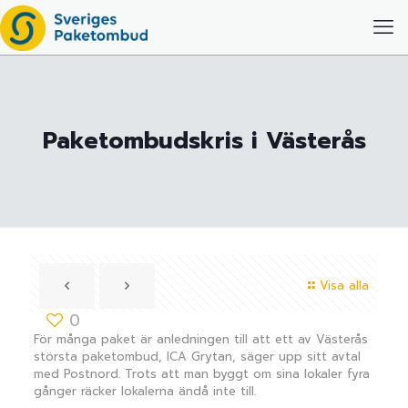
Paketombudskris i Västerås
Visa alla
0
För många paket är anledningen till att ett av Västerås
största paketombud, ICA Grytan, säger upp sitt avtal
med Postnord. Trots att man byggt om sina lokaler fyra
gånger räcker lokalerna ändå inte till.