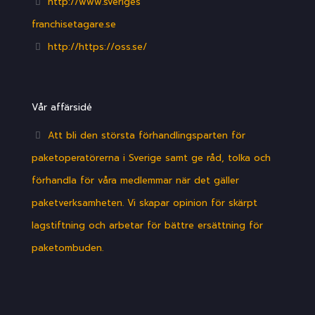
http://www.sveriges
franchisetagare.se
http://https://oss.se/
Vår affärsidé
Att bli den största förhandlingsparten för
paketoperatörerna i Sverige samt ge råd, tolka och
förhandla för våra medlemmar när det gäller
paketverksamheten. Vi skapar opinion för skärpt
lagstiftning och arbetar för bättre ersättning för
paketombuden.