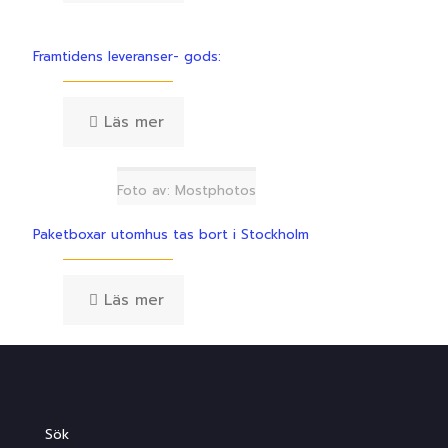
Framtidens leveranser- gods:
Läs mer
Foto av: Mostphotos
Paketboxar utomhus tas bort i Stockholm
Läs mer
Sök