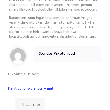
och innovativa sätt att ta emot leveranser har inte fått
fäste ännu – till exempel leverans i hemmet genom
smart lås/engångskod eller till bilen via bagageluckan.
Rapporten, som ingår i rapportserien Urban Insight,
visar vidare att e-handeln har stor påverkan på våra
städer, vårt samhälle och på logistiken, och att det
därför nu inte helt oväntat krävs helt nya
logistikupplägg och innovativa distributionslösningar.
Sveriges Paketombud
Liknande inlägg
Framtidens leveranser – mat:
Läs mer