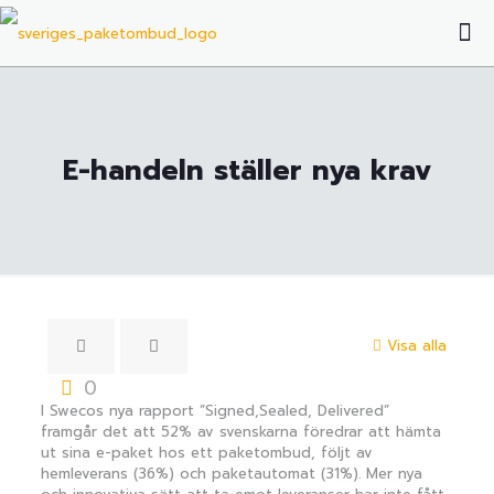
E-handeln ställer nya krav
Visa alla
0
I Swecos nya rapport ”Signed,Sealed, Delivered”
framgår det att 52% av svenskarna föredrar att hämta
ut sina e-paket hos ett paketombud, följt av
hemleverans (36%) och paketautomat (31%). Mer nya