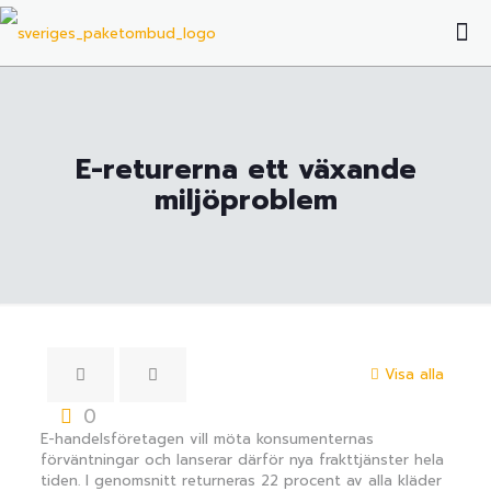
E-returerna ett växande
miljöproblem
Visa alla
0
E-handelsföretagen vill möta konsumenternas
förväntningar och lanserar därför nya frakttjänster hela
tiden. I genomsnitt returneras 22 procent av alla kläder