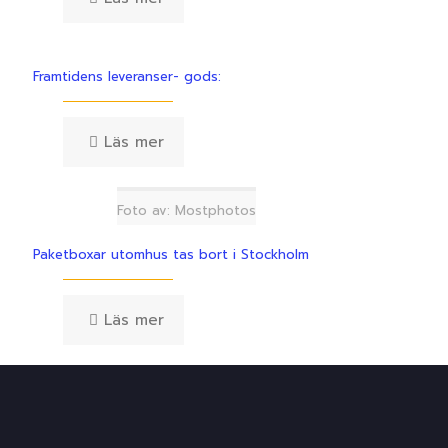
Framtidens leveranser- gods:
Läs mer
Foto av: Mostphotos
Paketboxar utomhus tas bort i Stockholm
Läs mer