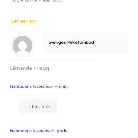
högre siffror under 2019.
Läs mer här:
Sveriges Paketombud
Liknande inlägg
Framtidens leveranser – mat:
Läs mer
Framtidens leveranser- gods: