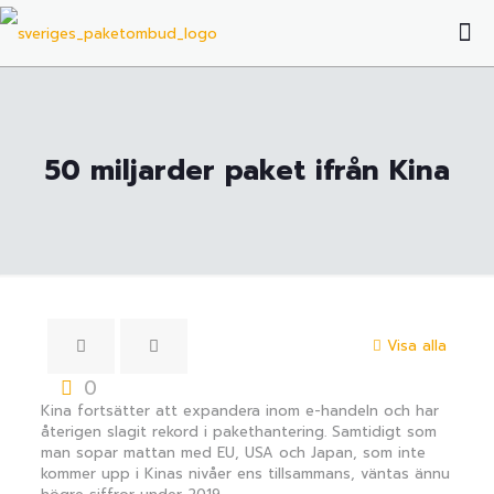
50 miljarder paket ifrån Kina
Visa alla
0
Kina fortsätter att expandera inom e-handeln och har
återigen slagit rekord i pakethantering. Samtidigt som
man sopar mattan med EU, USA och Japan, som inte
kommer upp i Kinas nivåer ens tillsammans, väntas ännu