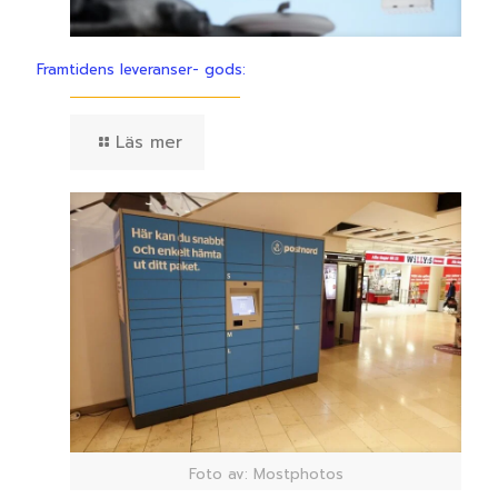
Framtidens leveranser- gods:
Läs mer
Foto av: Mostphotos