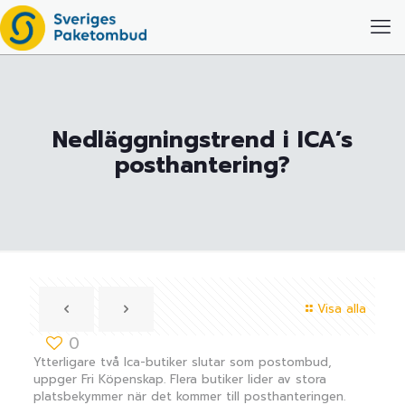
Nedläggningstrend i ICA’s
posthantering?
Visa alla
0
Ytterligare två Ica-butiker slutar som postombud,
uppger Fri Köpenskap. Flera butiker lider av stora
platsbekymmer när det kommer till posthanteringen.