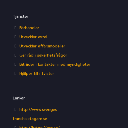
Tjänster
Förhandlar
Utvecklar avtal
Utvecklar affärsmodeller
Ger råd i säkerhetsfrågor
Biträder i kontakter med myndigheter
Hjälper till i tvister
Länkar
http://www.sveriges
franchisetagare.se
http://https://oss.se/