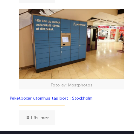
Foto av: Mostphotos
Paketboxar utomhus tas bort i Stockholm
Läs mer