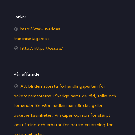
Länkar
http://www.sveriges
franchisetagare.se
http://https://oss.se/
Vår affärsidé
Att bli den största förhandlingsparten för
paketoperatörerna i Sverige samt ge råd, tolka och
förhandla för våra medlemmar när det gäller
paketverksamheten. Vi skapar opinion för skärpt
lagstiftning och arbetar för bättre ersättning för
paketombuden.