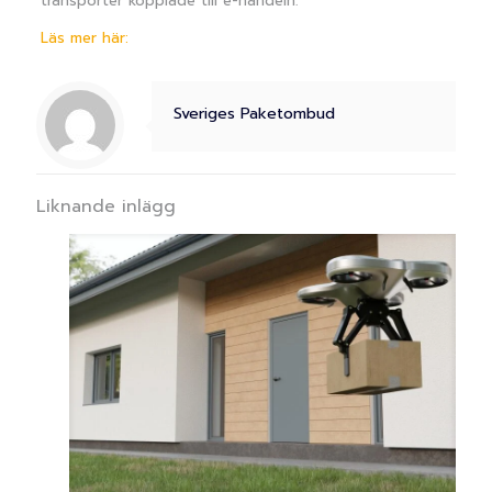
transporter kopplade till e-handeln.
Läs mer här:
Sveriges Paketombud
Liknande inlägg