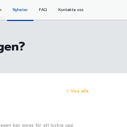
m
Nyheter
FAQ
Kontakta oss
agen?
Visa alla
lagen kan göras för att luckra upp