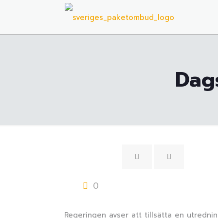
Dags
0
Regeringen avser att tillsätta en utredn