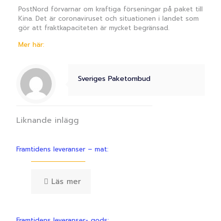
PostNord förvarnar om kraftiga förseningar på paket till
Kina. Det är coronaviruset och situationen i landet som
gör att fraktkapaciteten är mycket begränsad.
Mer här:
Sveriges Paketombud
Liknande inlägg
Framtidens leveranser – mat:
Läs mer
Framtidens leveranser- gods: