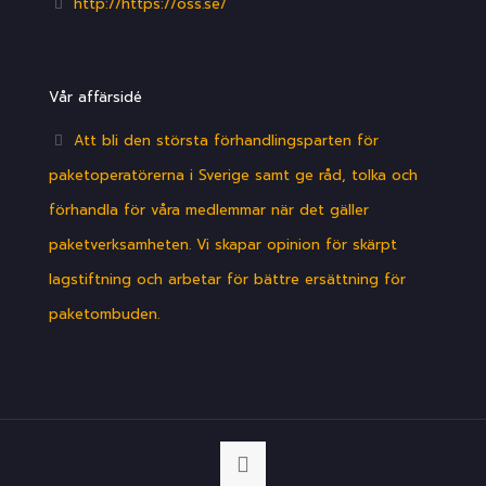
http://https://oss.se/
Vår affärsidé
Att bli den största förhandlingsparten för
paketoperatörerna i Sverige samt ge råd, tolka och
förhandla för våra medlemmar när det gäller
paketverksamheten. Vi skapar opinion för skärpt
lagstiftning och arbetar för bättre ersättning för
paketombuden.