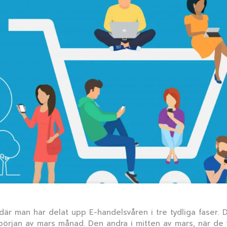
är man har delat upp E-handelsvåren i tre tydliga faser. D
början av mars månad. Den andra i mitten av mars, när de 