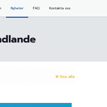
m
Nyheter
FAQ
Kontakta oss
andlande
Visa alla