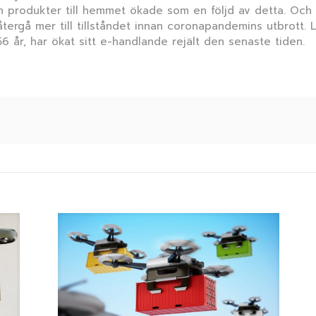
produkter till hemmet ökade som en följd av detta. Och de
tergå mer till tillståndet innan coronapandemins utbrott. L
56 år, har ökat sitt e-handlande rejält den senaste tiden.