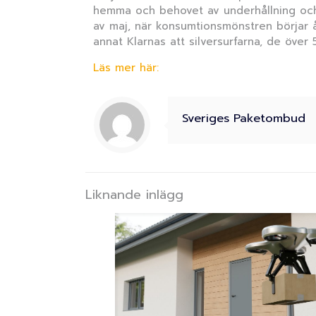
hemma och behovet av underhållning och 
av maj, när konsumtionsmönstren börjar å
annat Klarnas att silversurfarna, de över 
Läs mer här:
Sveriges Paketombud
Liknande inlägg