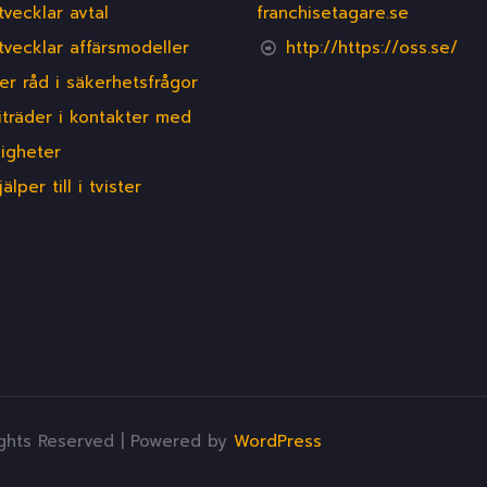
tvecklar avtal
franchisetagare.se
tvecklar affärsmodeller
http://https://oss.se/
er råd i säkerhetsfrågor
iträder i kontakter med
igheter
jälper till i tvister
ights Reserved | Powered by
WordPress