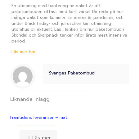
En utmaning med hantering av paket är att
paketombuden oftast med kort varsel får reda på hur
många paket som kommer. En annan är pandemin, och
under Black Friday- och julruschen kan utlämning
utomhus bli aktuellt. Läs i länken om hur paketombud i
Sköndal och Skarpnäck tänker inför årets mest intensiva
period.
Läs mer här:
Sveriges Paketombud
Liknande inlägg
Framtidens leveranser – mat:
Läs mer