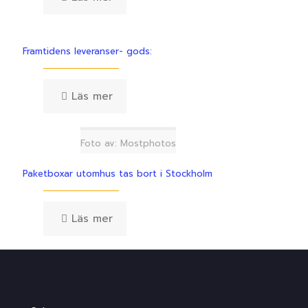
Framtidens leveranser- gods:
Läs mer
Foto av: Mostphotos
Paketboxar utomhus tas bort i Stockholm
Läs mer