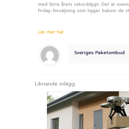
med förra årets rekorddygn. Det är svensk
Friday-försäljning som ligger bakom de s
Läs mer här:
Sveriges Paketombud
Liknande inlägg