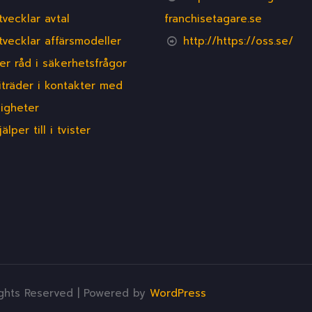
tvecklar avtal
franchisetagare.se
tvecklar affärsmodeller
http://https://oss.se/
er råd i säkerhetsfrågor
iträder i kontakter med
igheter
jälper till i tvister
ights Reserved | Powered by
WordPress