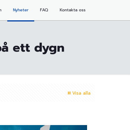
m
Nyheter
FAQ
Kontakta oss
på ett dygn
Visa alla