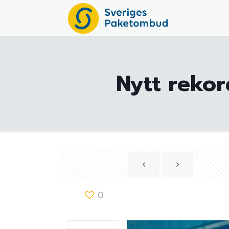
Nytt rekor
0