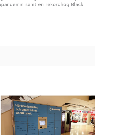
oronapandemin samt en rekordhög Black