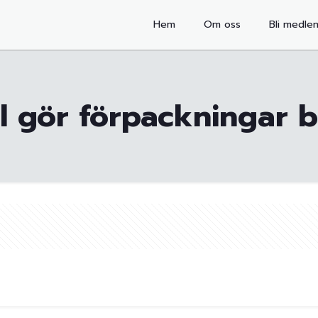
Hem
Om oss
Bli medle
 gör förpackningar b