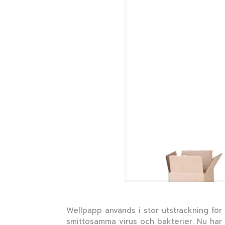
Wellpapp används i stor utsträckning fö
smittosamma virus och bakterier. Nu har