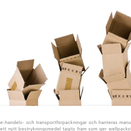
r e-handels- och transportförpackningar och hanteras manu
 ett nytt bestrykningsmedel tagits fram som ger wellpacks