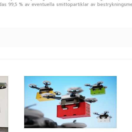
ödas 99,5 % av eventuella smittopartiklar av bestrykningsm