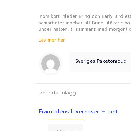
Inom kort inleder Bring och Early Bird et
samarbetet innebär att Bring utökar sina 
under natten, tillsammans med morgontid
Läs mer här:
Sveriges Paketombud
Liknande inlägg
Framtidens leveranser – mat: