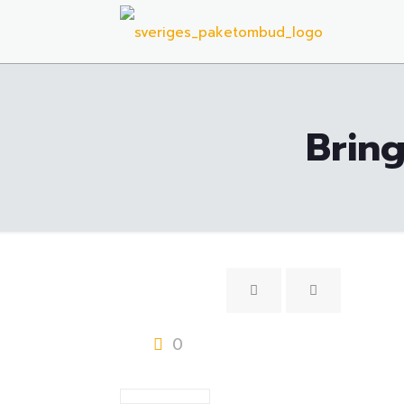
Bring
0