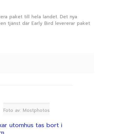
era paket till hela landet. Det nya
en tjänst där Early Bird levererar paket
Foto av: Mostphotos
ar utomhus tas bort i
lm