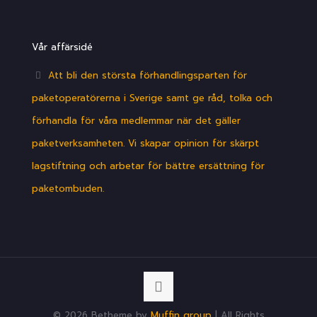
Vår affärsidé
Att bli den största förhandlingsparten för
paketoperatörerna i Sverige samt ge råd, tolka och
förhandla för våra medlemmar när det gäller
paketverksamheten. Vi skapar opinion för skärpt
lagstiftning och arbetar för bättre ersättning för
paketombuden.
© 2026 Betheme by
Muffin group
| All Rights