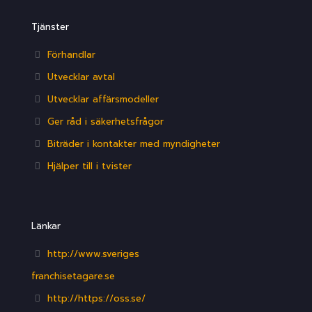
Tjänster
Förhandlar
Utvecklar avtal
Utvecklar affärsmodeller
Ger råd i säkerhetsfrågor
Biträder i kontakter med myndigheter
Hjälper till i tvister
Länkar
http://www.sveriges
franchisetagare.se
http://https://oss.se/