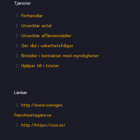
Tjänster
Förhandlar
Utvecklar avtal
Utvecklar affärsmodeller
Ger råd i säkerhetsfrågor
Biträder i kontakter med myndigheter
Hjälper till i tvister
Länkar
http://www.sveriges
franchisetagare.se
http://https://oss.se/