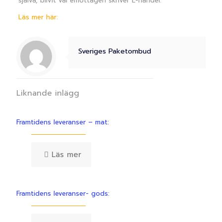
själva, blivit väl emottagen skriver E-handel.
Läs mer här:
Sveriges Paketombud
Liknande inlägg
Framtidens leveranser – mat:
Läs mer
Framtidens leveranser- gods: