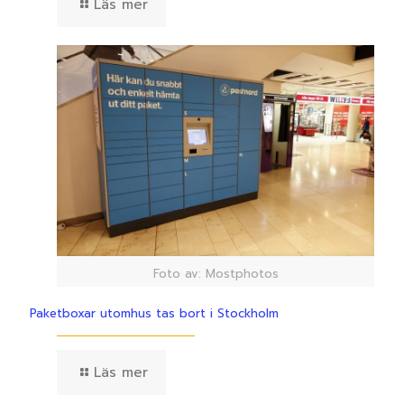
Läs mer
Foto av: Mostphotos
Paketboxar utomhus tas bort i Stockholm
Läs mer