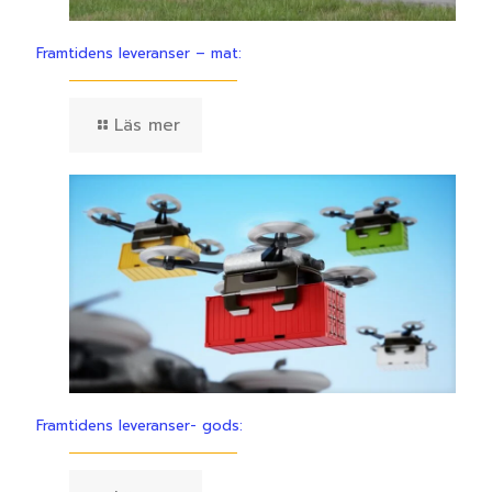
Framtidens leveranser – mat:
Läs mer
Framtidens leveranser- gods: