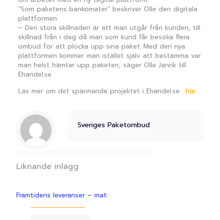
”Som paketens bankomater” beskriver Olle den digitala
plattformen.
– Den stora skillnaden är att man utgår från kunden, till
skillnad från i dag då man som kund får besöka flera
ombud för att plocka upp sina paket. Med den nya
plattformen kommer man istället själv att bestämma var
man helst hämtar upp paketen, säger Olle Janrik till
Ehandel.se.
Läs mer om det spännande projektet
i Ehandel.se.
här:
Sveriges Paketombud
Liknande inlägg
Framtidens leveranser – mat: