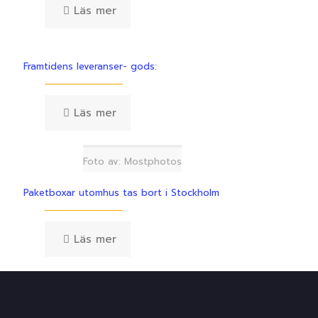
Läs mer
Framtidens leveranser- gods:
Läs mer
Foto av: Mostphotos
Paketboxar utomhus tas bort i Stockholm
Läs mer