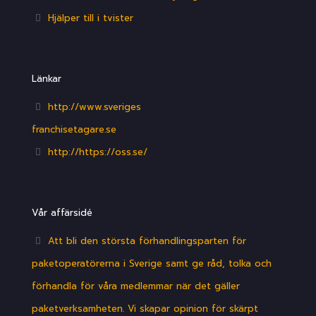
Hjälper till i tvister
Länkar
http://www.sveriges
franchisetagare.se
http://https://oss.se/
Vår affärsidé
Att bli den största förhandlingsparten för
paketoperatörerna i Sverige samt ge råd, tolka och
förhandla för våra medlemmar när det gäller
paketverksamheten. Vi skapar opinion för skärpt