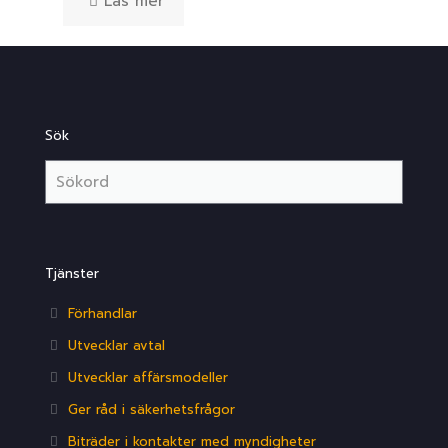
Läs mer
Sök
Tjänster
Förhandlar
Utvecklar avtal
Utvecklar affärsmodeller
Ger råd i säkerhetsfrågor
Biträder i kontakter med myndigheter