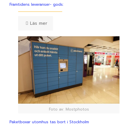
Framtidens leveranser- gods:
Läs mer
Foto av: Mostphotos
Paketboxar utomhus tas bort i Stockholm