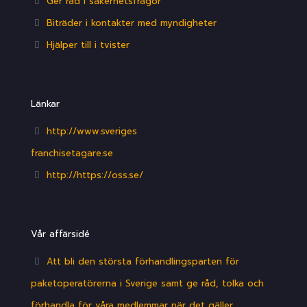
Ger råd i säkerhetsfrågor
Biträder i kontakter med myndigheter
Hjälper till i tvister
Länkar
http://www.sveriges
franchisetagare.se
http://https://oss.se/
Vår affärsidé
Att bli den största förhandlingsparten för
paketoperatörerna i Sverige samt ge råd, tolka och
förhandla för våra medlemmar när det gäller