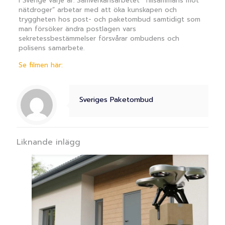
i Sverige varje år. Samverkansarbetet ”Τillsammans mot
nätdroger” arbetar med att öka kunskapen och
tryggheten hos post- och paketombud samtidigt som
man försöker ändra postlagen vars
sekretessbestämmelser försvårar ombudens och
polisens samarbete.
Se filmen här:
Sveriges Paketombud
Liknande inlägg