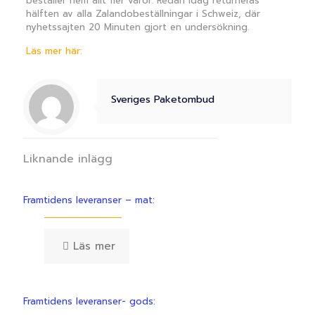
beställer hem allt fler varor. Redan idag returneras
hälften av alla Zalandobeställningar i Schweiz, där
nyhetssajten 20 Minuten gjort en undersökning.
Läs mer här:
Sveriges Paketombud
Liknande inlägg
Framtidens leveranser – mat:
Läs mer
Framtidens leveranser- gods: