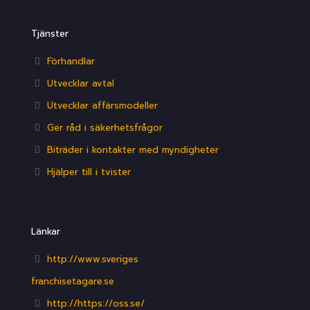
Tjänster
Förhandlar
Utvecklar avtal
Utvecklar affärsmodeller
Ger råd i säkerhetsfrågor
Biträder i kontakter med myndigheter
Hjälper till i tvister
Länkar
http://www.sveriges
franchisetagare.se
http://https://oss.se/