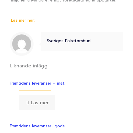
miljoner användare, enligt företagets egna uppgifter.
Läs mer här:
Sveriges Paketombud
Liknande inlägg
Framtidens leveranser – mat:
Läs mer
Framtidens leveranser- gods: