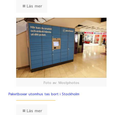
Läs mer
Foto av: Mostphotos
Paketboxar utomhus tas bort i Stockholm
Läs mer