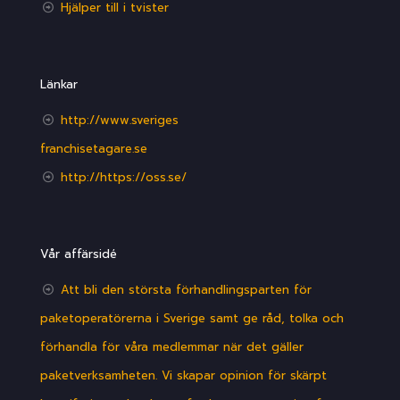
Hjälper till i tvister
Länkar
http://www.sveriges
franchisetagare.se
http://https://oss.se/
Vår affärsidé
Att bli den största förhandlingsparten för
paketoperatörerna i Sverige samt ge råd, tolka och
förhandla för våra medlemmar när det gäller
paketverksamheten. Vi skapar opinion för skärpt