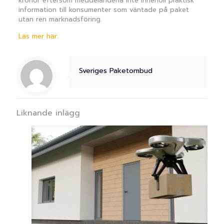
kronor eftersom meddelandena inte innehöll praktisk
information till konsumenter som väntade på paket
utan ren marknadsföring.
Läs mer här:
Sveriges Paketombud
Liknande inlägg