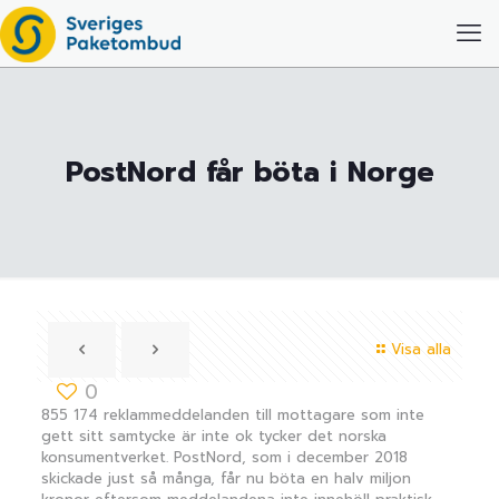
PostNord får böta i Norge
Visa alla
0
855 174 reklammeddelanden till mottagare som inte
gett sitt samtycke är inte ok tycker det norska
konsumentverket. PostNord, som i december 2018
skickade just så många, får nu böta en halv miljon