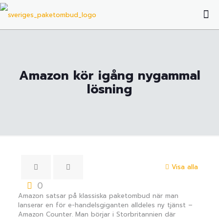
Amazon kör igång nygammal
lösning
Visa alla
0
Amazon satsar på klassiska paketombud när man
lanserar en för e-handelsgiganten alldeles ny tjänst –
Amazon Counter. Man börjar i Storbritannien där