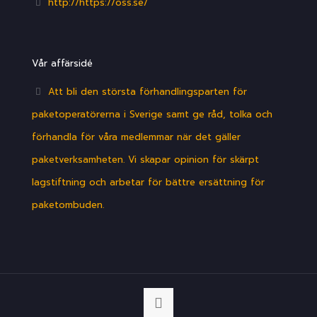
http://https://oss.se/
Vår affärsidé
Att bli den största förhandlingsparten för
paketoperatörerna i Sverige samt ge råd, tolka och
förhandla för våra medlemmar när det gäller
paketverksamheten. Vi skapar opinion för skärpt
lagstiftning och arbetar för bättre ersättning för
paketombuden.