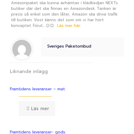
Amazonpaket ska kunna avhämtas i klädkedjan NEXTs
butiker där det ska finnas en Amazondesk. Tanken är
precis så enkel som den låter, Amazon ska driva trafik
till butiken. Visst känns det som om vi har hört
konceptet förut….
😉
😊
Läs mer här:
Sveriges Paketombud
Liknande inlägg
Framtidens leveranser – mat:
Läs mer
Framtidens leveranser- gods: