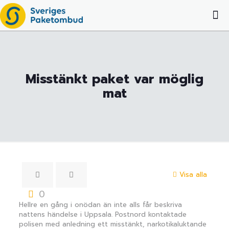
Misstänkt paket var möglig
mat
Visa alla
0
Hellre en gång i onödan än inte alls får beskriva
nattens händelse i Uppsala. Postnord kontaktade
polisen med anledning ett misstänkt, narkotikaluktande