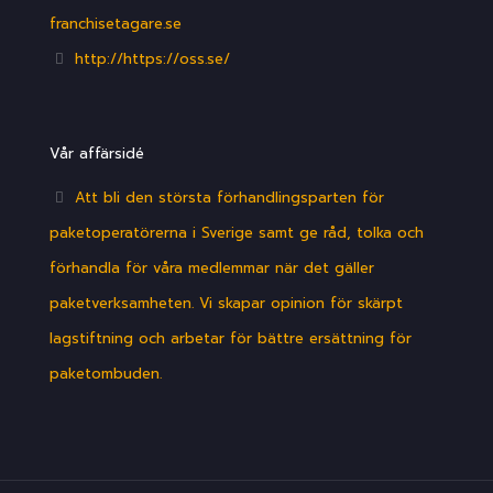
franchisetagare.se
http://https://oss.se/
Vår affärsidé
Att bli den största förhandlingsparten för
paketoperatörerna i Sverige samt ge råd, tolka och
förhandla för våra medlemmar när det gäller
paketverksamheten. Vi skapar opinion för skärpt
lagstiftning och arbetar för bättre ersättning för
paketombuden.