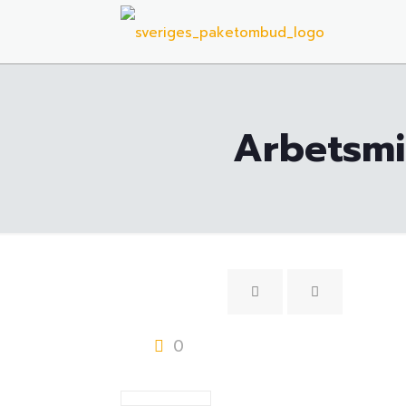
Arbetsmil
0