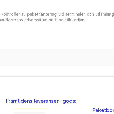
 kontroller av pakethantering vid terminaler och utlämning
aufförernas arbetssituation i logistikkedjan.
Framtidens leveranser- gods:
Paketbox