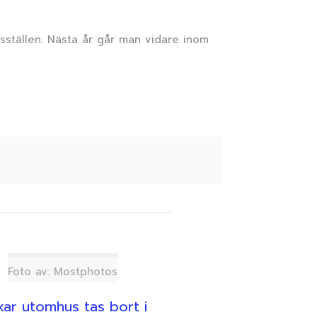
sställen. Nästa år går man vidare inom
Foto av: Mostphotos
ar utomhus tas bort i