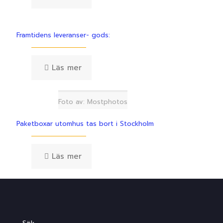
Framtidens leveranser- gods:
Läs mer
Foto av: Mostphotos
Paketboxar utomhus tas bort i Stockholm
Läs mer