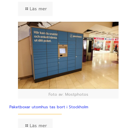
Läs mer
Foto av: Mostphotos
Paketboxar utomhus tas bort i Stockholm
Läs mer