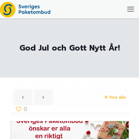
God Jul och Gott Nytt År!
Visa alla
0