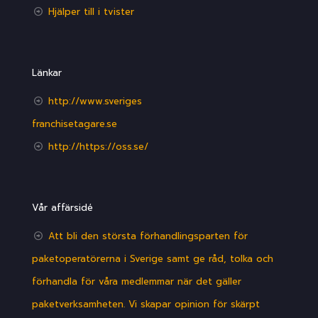
Hjälper till i tvister
Länkar
http://www.sveriges
franchisetagare.se
http://https://oss.se/
Vår affärsidé
Att bli den största förhandlingsparten för
paketoperatörerna i Sverige samt ge råd, tolka och
förhandla för våra medlemmar när det gäller
paketverksamheten. Vi skapar opinion för skärpt