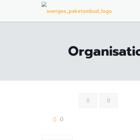
Organisati
0