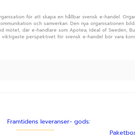
ganisation för att skapa en hållbar svensk e-handel. Organ
ommunikation och samverkan. Den nya organisationen bildad
Vid mötet, där e-handlare som Apotea, Ideal of Sweden, 
 viktigaste perspektivet för svensk e-handel bör vara ko
Framtidens leveranser- gods:
Paketbox