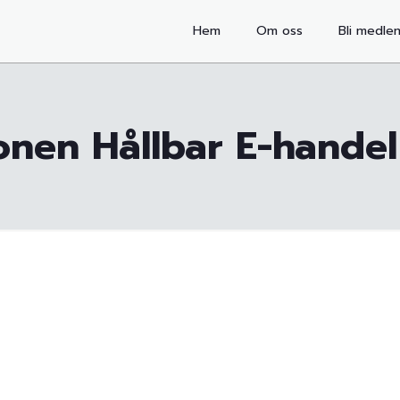
Hem
Om oss
Bli medle
onen Hållbar E-handel