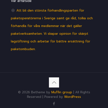
Vår affärsidé
Att bli den största förhandlingsparten för
paketoperatörerna i Sverige samt ge råd, tolka och
förhandla för våra medlemmar när det gäller
paketverksamheten. Vi skapar opinion för skärpt
lagstiftning och arbetar för bättre ersättning för
paketombuden.
© 2026 Betheme by
Muffin group
| All Rights
Reserved | Powered by
WordPress