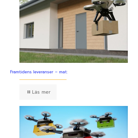
Framtidens leveranser – mat:
Läs mer