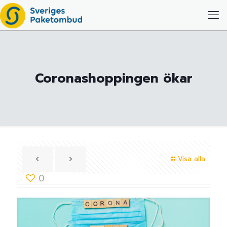
Coronashoppingen ökar
Visa alla
0