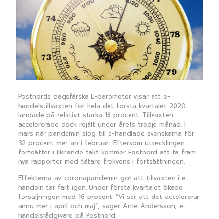
Postnords dagsfärska E-barometer visar att e-
handelstillväxten för hela det första kvartalet 2020
landade på relativt starka 16 procent. Tillväxten
accelererade dock rejält under årets tredje månad. I
mars när pandemin slog till e-handlade svenskarna för
32 procent mer än i februari. Eftersom utvecklingen
fortsätter i liknande takt kommer Postnord att ta fram
nya rapporter med tätare frekvens i fortsättningen.
Effekterna av coronapandemin gör att tillväxten i e-
handeln tar fart igen. Under första kvartalet ökade
försäljningen med 16 procent. ”Vi ser att det accelererar
ännu mer i april och maj”, säger Arne Andersson, e-
handelsrådgivare på Postnord.