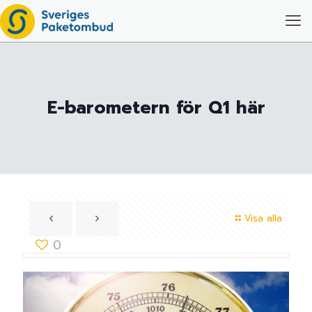
E-barometern för Q1 här
Visa alla
0