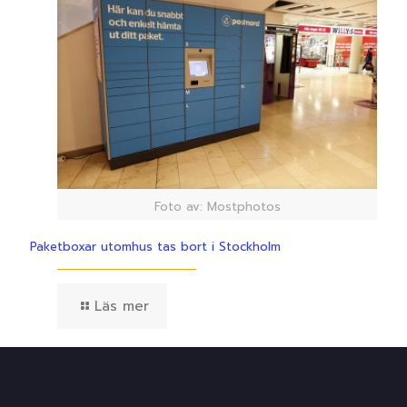
Foto av: Mostphotos
Paketboxar utomhus tas bort i Stockholm
Läs mer