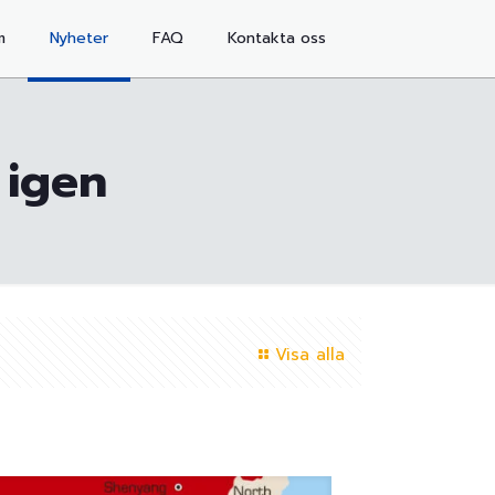
m
Nyheter
FAQ
Kontakta oss
 igen
Visa alla