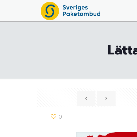
Lätt
0