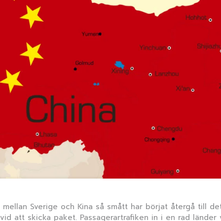
mellan Sverige och Kina så smått har börjat återgå till de
id att skicka paket. Passagerartrafiken in i en rad länder v