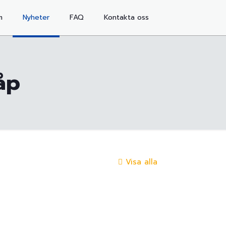
m
Nyheter
FAQ
Kontakta oss
åp
Visa alla