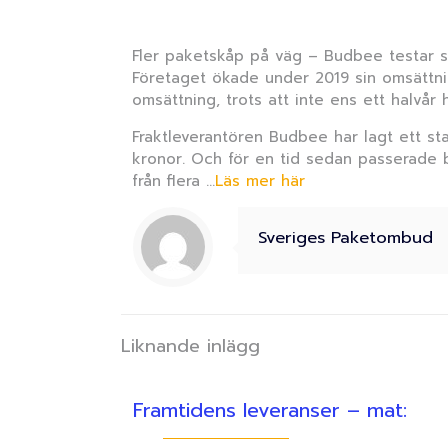
Fler paketskåp på väg – Budbee testar s
Företaget ökade under 2019 sin omsättnin
omsättning, trots att inte ens ett halvår
Fraktleverantören Budbee har lagt ett star
kronor. Och för en tid sedan passerade b
från flera …
Läs mer här
Sveriges Paketombud
Liknande inlägg
Framtidens leveranser – mat: