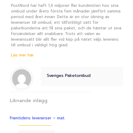
PostNord har haft 1,6 miljoner fler kundmöten hos sina
ombud under årets första fem månader jämfört samma
period med året innan. Detta är en stor ökning av
leveranser till ombud, ett tillförlitligt sätt för
paketkunderna att få sina paket, och de hämtar ut sina
försändelser allt snabbare. Trots att valen av
leveranssätt blir allt fler vid köp på nätet väljs leverans
till ombud i väldigt hög grad.
Läs mer här
Sveriges Paketombud
Liknande inlägg
Framtidens leveranser – mat: