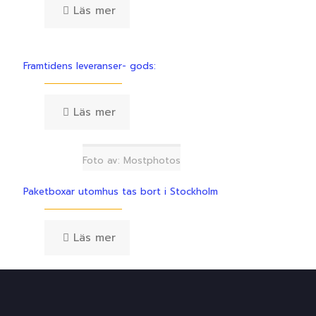
Läs mer
Framtidens leveranser- gods:
Läs mer
Foto av: Mostphotos
Paketboxar utomhus tas bort i Stockholm
Läs mer