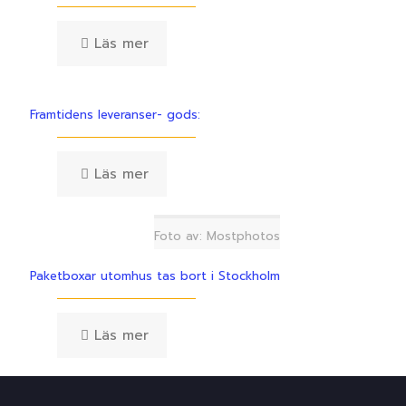
Läs mer
Framtidens leveranser- gods:
Läs mer
Foto av: Mostphotos
Paketboxar utomhus tas bort i Stockholm
Läs mer