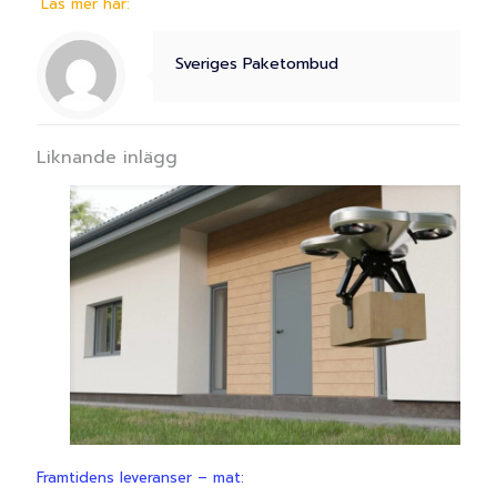
Läs mer här:
Sveriges Paketombud
Liknande inlägg
Framtidens leveranser – mat: