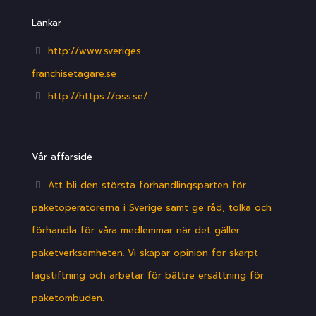
Länkar
http://www.sveriges
franchisetagare.se
http://https://oss.se/
Vår affärsidé
Att bli den största förhandlingsparten för
paketoperatörerna i Sverige samt ge råd, tolka och
förhandla för våra medlemmar när det gäller
paketverksamheten. Vi skapar opinion för skärpt
lagstiftning och arbetar för bättre ersättning för
paketombuden.