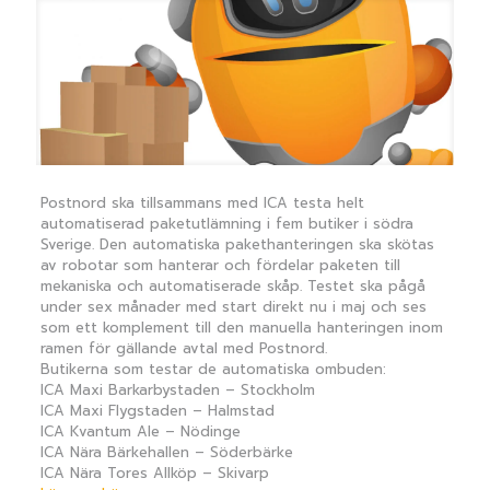
Postnord ska tillsammans med ICA testa helt
automatiserad paketutlämning i fem butiker i södra
Sverige. Den automatiska pakethanteringen ska skötas
av robotar som hanterar och fördelar paketen till
mekaniska och automatiserade skåp. Testet ska pågå
under sex månader med start direkt nu i maj och ses
som ett komplement till den manuella hanteringen inom
ramen för gällande avtal med Postnord.
Butikerna som testar de automatiska ombuden:
ICA Maxi Barkarbystaden – Stockholm
ICA Maxi Flygstaden – Halmstad
ICA Kvantum Ale – Nödinge
ICA Nära Bärkehallen – Söderbärke
ICA Nära Tores Allköp – Skivarp