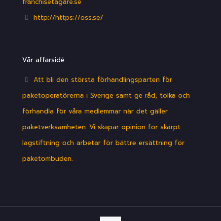
franchisetagare.se
http://https://oss.se/
Vår affärsidé
Att bli den största förhandlingsparten för
paketoperatörerna i Sverige samt ge råd, tolka och
förhandla för våra medlemmar när det gäller
paketverksamheten. Vi skapar opinion för skärpt
lagstiftning och arbetar för bättre ersättning för
paketombuden.